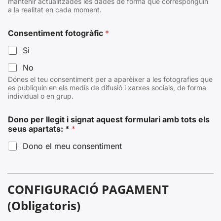
mantenir actualitzades les dades de forma que corresponguin
a la realitat en cada moment.
Consentiment fotogràfic
*
Si
No
Dónes el teu consentiment per a aparèixer a les fotografies que
es publiquin en els medis de difusió i xarxes socials, de forma
individual o en grup.
Dono per llegit i signat aquest formulari amb tots els
seus apartats: *
*
Dono el meu consentiment
CONFIGURACIÓ PAGAMENT
(Obligatoris)