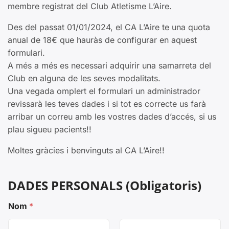
membre registrat del Club Atletisme L’Aire.
Des del passat 01/01/2024, el CA L’Aire te una quota
anual de 18€ que hauràs de configurar en aquest
formulari.
A més a més es necessari adquirir una samarreta del
Club en alguna de les seves modalitats.
Una vegada omplert el formulari un administrador
revissarà les teves dades i si tot es correcte us farà
arribar un correu amb les vostres dades d’accés, si us
plau sigueu pacients!!
Moltes gràcies i benvinguts al CA L’Aire!!
DADES PERSONALS (Obligatoris)
Nom
*