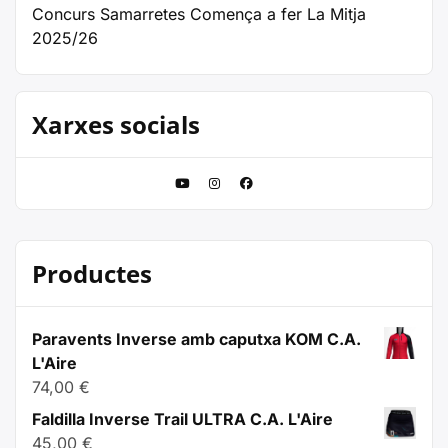
Concurs Samarretes Comença a fer La Mitja
2025/26
Xarxes socials
Productes
Paravents Inverse amb caputxa KOM C.A.
L'Aire
74,00
€
Faldilla Inverse Trail ULTRA C.A. L'Aire
45,00
€