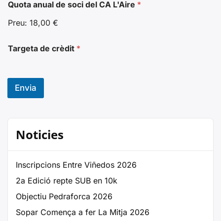
Quota anual de soci del CA L'Aire
*
Preu:
18,00 €
Targeta de crèdit
*
Envia
Noticies
Inscripcions Entre Viñedos 2026
2a Edició repte SUB en 10k
Objectiu Pedraforca 2026
Sopar Comença a fer La Mitja 2026