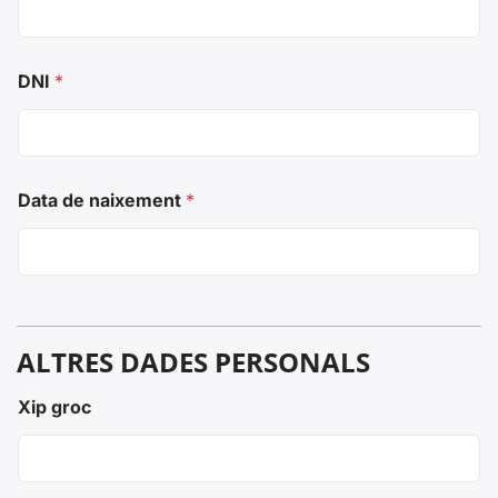
DNI
*
Data de naixement
*
ALTRES DADES PERSONALS
Xip groc