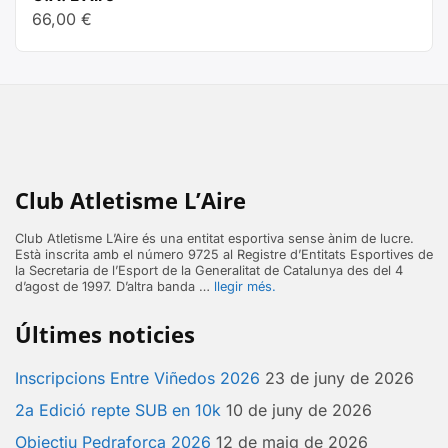
64,30 €
66,00
€
a
234,52 €
Club Atletisme L’Aire
Club Atletisme L’Aire és una entitat esportiva sense ànim de lucre.
Està inscrita amb el número 9725 al Registre d’Entitats Esportives de
la Secretaria de l’Esport de la Generalitat de Catalunya des del 4
d’agost de 1997. D’altra banda …
llegir més.
Últimes noticies
Inscripcions Entre Viñedos 2026
23 de juny de 2026
2a Edició repte SUB en 10k
10 de juny de 2026
Objectiu Pedraforca 2026
12 de maig de 2026